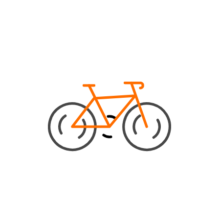
Schrijf je in voor de nieuwsbri
IE
CATEGORIEËN